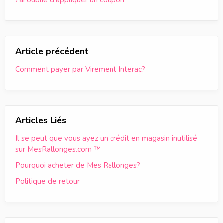
J'ai oublié d'appliquer un coupon
Article précédent
Comment payer par Virement Interac?
Articles Liés
Il se peut que vous ayez un crédit en magasin inutilisé
sur MesRallonges.com ™
Pourquoi acheter de Mes Rallonges?
Politique de retour