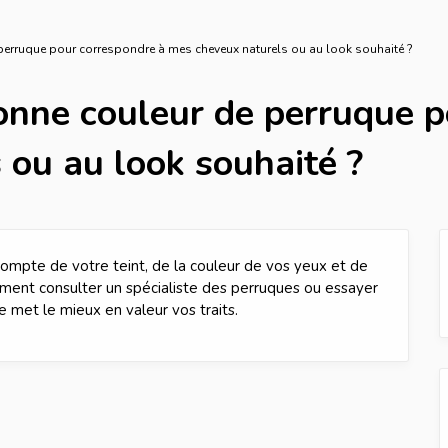
perruque pour correspondre à mes cheveux naturels ou au look souhaité ?
onne couleur de perruque p
 ou au look souhaité ?
compte de votre teint, de la couleur de vos yeux et de
ment consulter un spécialiste des perruques ou essayer
e met le mieux en valeur vos traits.