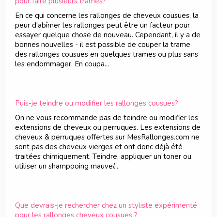
pour faire plusieurs trames?
En ce qui concerne les rallonges de cheveux cousues, la
peur d'abîmer les rallonges peut être un facteur pour
essayer quelque chose de nouveau. Cependant, il y a de
bonnes nouvelles - il est possible de couper la trame
des rallonges cousues en quelques trames ou plus sans
les endommager. En coupa...
Puis-je teindre ou modifier les rallonges cousues?
On ne vous recommande pas de teindre ou modifier les
extensions de cheveux ou perruques. Les extensions de
cheveux & perruques offertes sur MesRallonges.com ne
sont pas des cheveux vierges et ont donc déjà été
traitées chimiquement. Teindre, appliquer un toner ou
utiliser un shampooing mauve/...
Que devrais-je rechercher chez un styliste expérimenté
pour les rallonges cheveux cousues ?