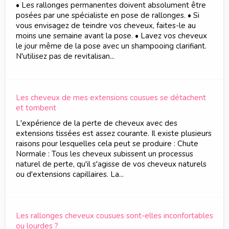
• Les rallonges permanentes doivent absolument être
posées par une spécialiste en pose de rallonges. • Si
vous envisagez de teindre vos cheveux, faites-le au
moins une semaine avant la pose. • Lavez vos cheveux
le jour même de la pose avec un shampooing clarifiant.
N'utilisez pas de revitalisan...
Les cheveux de mes extensions cousues se détachent
et tombent
L'expérience de la perte de cheveux avec des
extensions tissées est assez courante. Il existe plusieurs
raisons pour lesquelles cela peut se produire : Chute
Normale : Tous les cheveux subissent un processus
naturel de perte, qu'il s'agisse de vos cheveux naturels
ou d'extensions capillaires. La...
Les rallonges cheveux cousues sont-elles inconfortables
ou lourdes ?