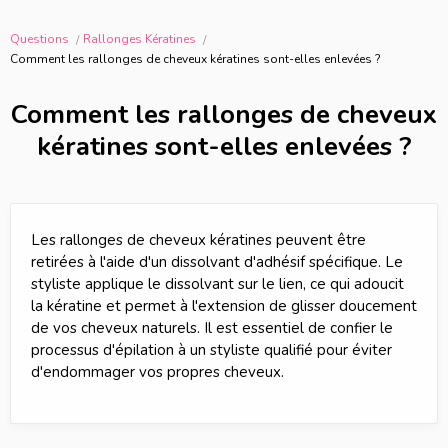
Questions
Rallonges Kératines
Comment les rallonges de cheveux kératines sont-elles enlevées ?
Comment les rallonges de cheveux
kératines sont-elles enlevées ?
Les rallonges de cheveux kératines peuvent être
retirées à l'aide d'un dissolvant d'adhésif spécifique. Le
styliste applique le dissolvant sur le lien, ce qui adoucit
la kératine et permet à l'extension de glisser doucement
de vos cheveux naturels. Il est essentiel de confier le
processus d'épilation à un styliste qualifié pour éviter
d'endommager vos propres cheveux.