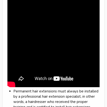
Permanent hair extensions must always be installed
by a professional hair extension specialist, in other
words, a hairdresser who received the proper