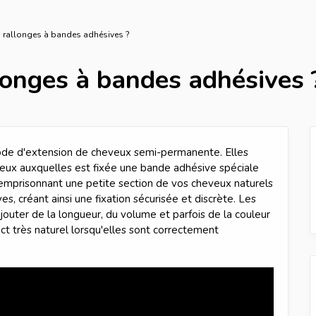
s rallonges à bandes adhésives ?
longes à bandes adhésives 
ode d'extension de cheveux semi-permanente. Elles
eux auxquelles est fixée une bande adhésive spéciale
 emprisonnant une petite section de vos cheveux naturels
, créant ainsi une fixation sécurisée et discrète. Les
outer de la longueur, du volume et parfois de la couleur
t très naturel lorsqu'elles sont correctement