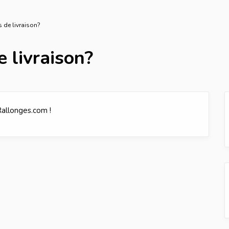
s de livraison?
e livraison?
Rallonges.com !